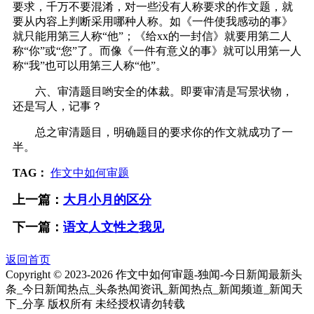
要求，千万不要混淆，对一些没有人称要求的作文题，就
要从内容上判断采用哪种人称。如《一件使我感动的事》
就只能用第三人称“他”；《给xx的一封信》就要用第二人
称“你”或“您”了。而像《一件有意义的事》就可以用第一人
称“我”也可以用第三人称“他”。
六、审清题目哟安全的体裁。即要审清是写景状物，
还是写人，记事？
总之审清题目，明确题目的要求你的作文就成功了一
半。
TAG：
作文中如何审题
上一篇：
大月小月的区分
下一篇：
语文人文性之我见
返回首页
Copyright © 2023-
2026 作文中如何审题-独闻-今日新闻最新头
条_今日新闻热点_头条热闻资讯_新闻热点_新闻频道_新闻天
下_分享 版权所有 未经授权请勿转载