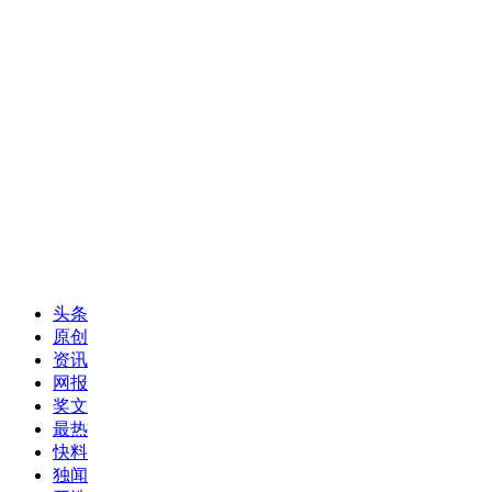
头条
原创
资讯
网报
奖文
最热
快料
独闻